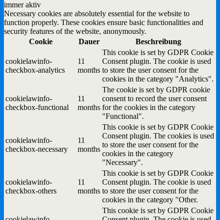
immer aktiv
Necessary cookies are absolutely essential for the website to
function properly. These cookies ensure basic functionalities and
security features of the website, anonymously.
Cookie
Dauer
Beschreibung
This cookie is set by GDPR Cookie
cookielawinfo-
11
Consent plugin. The cookie is used
checkbox-analytics
months
to store the user consent for the
cookies in the category "Analytics".
The cookie is set by GDPR cookie
cookielawinfo-
11
consent to record the user consent
checkbox-functional
months
for the cookies in the category
"Functional".
This cookie is set by GDPR Cookie
Consent plugin. The cookies is used
cookielawinfo-
11
to store the user consent for the
checkbox-necessary
months
cookies in the category
"Necessary".
This cookie is set by GDPR Cookie
cookielawinfo-
11
Consent plugin. The cookie is used
checkbox-others
months
to store the user consent for the
cookies in the category "Other.
This cookie is set by GDPR Cookie
cookielawinfo-
Consent plugin. The cookie is used