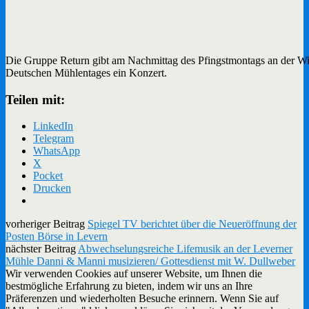
Die Gruppe Return gibt am Nachmittag des Pfingstmontags an der Wi
Deutschen Mühlentages ein Konzert.
Teilen mit:
LinkedIn
Telegram
WhatsApp
X
Pocket
Drucken
vorheriger Beitrag
Spiegel TV berichtet über die Neueröffnung der
Posten Börse in Levern
nächster Beitrag
Abwechselungsreiche Lifemusik an der Leverner
Mühle Danni & Manni musizieren/ Gottesdienst mit W. Dullweber
Wir verwenden Cookies auf unserer Website, um Ihnen die
bestmögliche Erfahrung zu bieten, indem wir uns an Ihre
Präferenzen und wiederholten Besuche erinnern. Wenn Sie auf