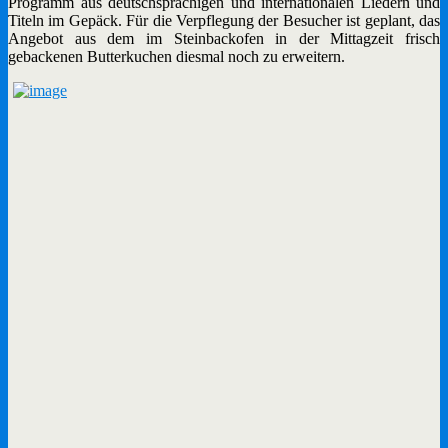
Programm aus deutschsprachigen und internationalen Liedern und
Titeln im Gepäck. Für die Verpflegung der Besucher ist geplant, das
Angebot aus dem im Steinbackofen in der Mittagzeit frisch
gebackenen Butterkuchen diesmal noch zu erweitern.