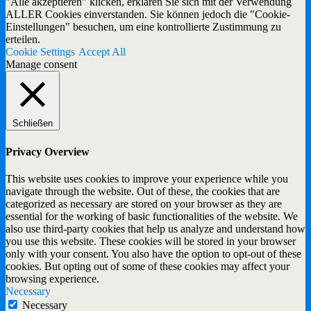
"Alle akzeptieren" klicken, erklären Sie sich mit der Verwendung
ALLER Cookies einverstanden. Sie können jedoch die "Cookie-
Einstellungen" besuchen, um eine kontrollierte Zustimmung zu
erteilen.
Cookie Settings
Accept All
Manage consent
Schließen
Privacy Overview
This website uses cookies to improve your experience while you
navigate through the website. Out of these, the cookies that are
categorized as necessary are stored on your browser as they are
essential for the working of basic functionalities of the website. We
also use third-party cookies that help us analyze and understand how
you use this website. These cookies will be stored in your browser
only with your consent. You also have the option to opt-out of these
cookies. But opting out of some of these cookies may affect your
browsing experience.
Necessary
Necessary