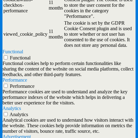
11
checkbox-
to store the user consent for the
months
performance
cookies in the category
"Performance".
The cookie is set by the GDPR
Cookie Consent plugin and is used
11
viewed_cookie_policy
to store whether or not user has
months
consented to the use of cookies. It
does not store any personal data.
Functional
Functional
Functional cookies help to perform certain functionalities like
sharing the content of the website on social media platforms, collect
feedbacks, and other third-party features.
Performance
Performance
Performance cookies are used to understand and analyze the key
performance indexes of the website which helps in delivering a
better user experience for the visitors.
Analytics
Analytics
Analytical cookies are used to understand how visitors interact with
the website. These cookies help provide information on metrics the
number of visitors, bounce rate, traffic source, etc.
Advertisement