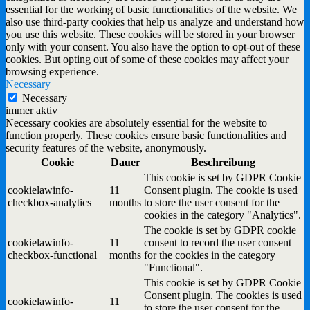
essential for the working of basic functionalities of the website. We
also use third-party cookies that help us analyze and understand how
you use this website. These cookies will be stored in your browser
only with your consent. You also have the option to opt-out of these
cookies. But opting out of some of these cookies may affect your
browsing experience.
Necessary
Necessary
immer aktiv
Necessary cookies are absolutely essential for the website to
function properly. These cookies ensure basic functionalities and
security features of the website, anonymously.
Cookie
Dauer
Beschreibung
This cookie is set by GDPR Cookie
cookielawinfo-
11
Consent plugin. The cookie is used
checkbox-analytics
months
to store the user consent for the
cookies in the category "Analytics".
The cookie is set by GDPR cookie
cookielawinfo-
11
consent to record the user consent
checkbox-functional
months
for the cookies in the category
"Functional".
This cookie is set by GDPR Cookie
Consent plugin. The cookies is used
cookielawinfo-
11
to store the user consent for the