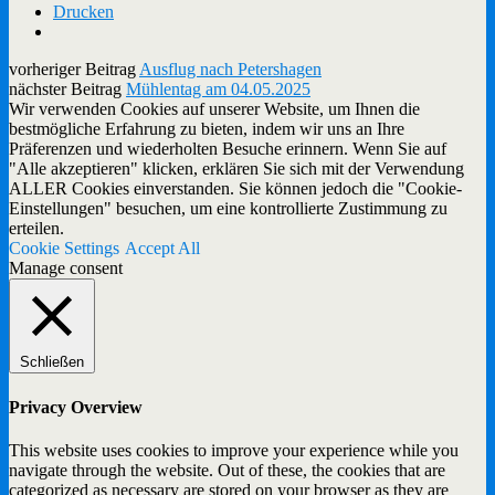
Drucken
vorheriger Beitrag
Ausflug nach Petershagen
nächster Beitrag
Mühlentag am 04.05.2025
Wir verwenden Cookies auf unserer Website, um Ihnen die
bestmögliche Erfahrung zu bieten, indem wir uns an Ihre
Präferenzen und wiederholten Besuche erinnern. Wenn Sie auf
"Alle akzeptieren" klicken, erklären Sie sich mit der Verwendung
ALLER Cookies einverstanden. Sie können jedoch die "Cookie-
Einstellungen" besuchen, um eine kontrollierte Zustimmung zu
erteilen.
Cookie Settings
Accept All
Manage consent
Schließen
Privacy Overview
This website uses cookies to improve your experience while you
navigate through the website. Out of these, the cookies that are
categorized as necessary are stored on your browser as they are