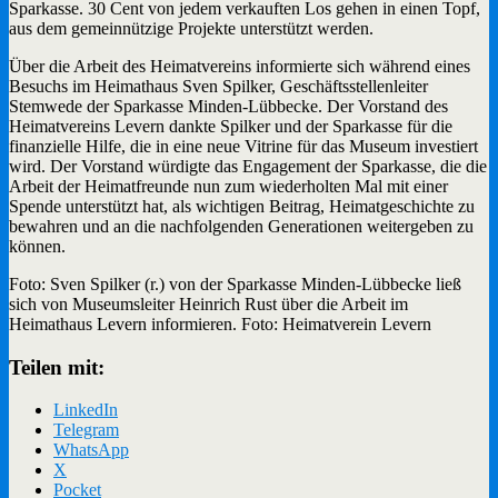
Sparkasse. 30 Cent von jedem verkauften Los gehen in einen Topf,
aus dem gemeinnützige Projekte unterstützt werden.
Über die Arbeit des Heimatvereins informierte sich während eines
Besuchs im Heimathaus Sven Spilker, Geschäftsstellenleiter
Stemwede der Sparkasse Minden-Lübbecke. Der Vorstand des
Heimatvereins Levern dankte Spilker und der Sparkasse für die
finanzielle Hilfe, die in eine neue Vitrine für das Museum investiert
wird. Der Vorstand würdigte das Engagement der Sparkasse, die die
Arbeit der Heimatfreunde nun zum wiederholten Mal mit einer
Spende unterstützt hat, als wichtigen Beitrag, Heimatgeschichte zu
bewahren und an die nachfolgenden Generationen weitergeben zu
können.
Foto: Sven Spilker (r.) von der Sparkasse Minden-Lübbecke ließ
sich von Museumsleiter Heinrich Rust über die Arbeit im
Heimathaus Levern informieren. Foto: Heimatverein Levern
Teilen mit:
LinkedIn
Telegram
WhatsApp
X
Pocket