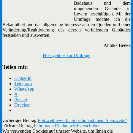
Badehaus und dem
umgebenden Gelände in
Levern beschäftigen. Mit der
Umfrage möchte ich die
Bekanntheit und das allgemeine Interesse an den Quellen und einer
Veränderung/Reaktivierung des derzeit verfallenden Gebäudes
feststellen und auswerten.“
Annika Beeke
Hier geht es zur Umfrage
Teilen mit:
LinkedIn
Telegram
WhatsApp
X
Pocket
Drucken
vorheriger Beitrag
Fotowettbewerb "So schön ist mein Stemwede"
nächster Beitrag
Fahrt nach Rheine wird verschoben
Wir verwenden Cookies auf unserer Website, um Ihnen die