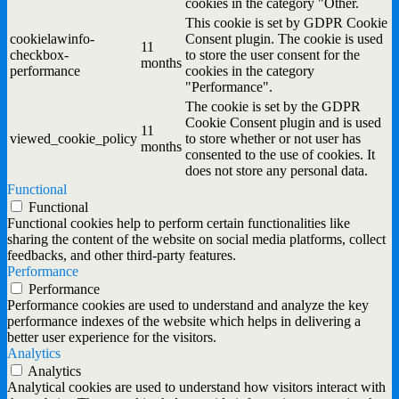
cookies in the category "Other.
This cookie is set by GDPR Cookie
cookielawinfo-
Consent plugin. The cookie is used
11
checkbox-
to store the user consent for the
months
performance
cookies in the category
"Performance".
The cookie is set by the GDPR
Cookie Consent plugin and is used
11
viewed_cookie_policy
to store whether or not user has
months
consented to the use of cookies. It
does not store any personal data.
Functional
Functional
Functional cookies help to perform certain functionalities like
sharing the content of the website on social media platforms, collect
feedbacks, and other third-party features.
Performance
Performance
Performance cookies are used to understand and analyze the key
performance indexes of the website which helps in delivering a
better user experience for the visitors.
Analytics
Analytics
Analytical cookies are used to understand how visitors interact with