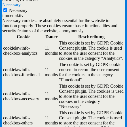
Necessary
Necessary
immer aktiv
Necessary cookies are absolutely essential for the website to
function properly. These cookies ensure basic functionalities and
security features of the website, anonymously.
Cookie
Dauer
Beschreibung
This cookie is set by GDPR Cookie
cookielawinfo-
11
Consent plugin. The cookie is used
checkbox-analytics
months
to store the user consent for the
cookies in the category "Analytics".
The cookie is set by GDPR cookie
cookielawinfo-
11
consent to record the user consent
checkbox-functional
months
for the cookies in the category
"Functional".
This cookie is set by GDPR Cookie
Consent plugin. The cookies is used
cookielawinfo-
11
to store the user consent for the
checkbox-necessary
months
cookies in the category
"Necessary".
This cookie is set by GDPR Cookie
cookielawinfo-
11
Consent plugin. The cookie is used
checkbox-others
months
to store the user consent for the