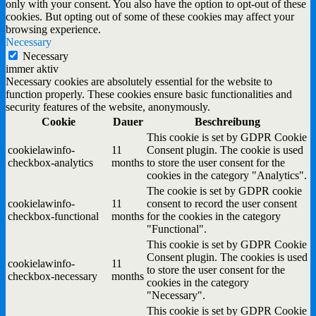
only with your consent. You also have the option to opt-out of these
cookies. But opting out of some of these cookies may affect your
browsing experience.
Necessary
Necessary
immer aktiv
Necessary cookies are absolutely essential for the website to
function properly. These cookies ensure basic functionalities and
security features of the website, anonymously.
Cookie
Dauer
Beschreibung
This cookie is set by GDPR Cookie
cookielawinfo-
11
Consent plugin. The cookie is used
checkbox-analytics
months
to store the user consent for the
cookies in the category "Analytics".
The cookie is set by GDPR cookie
cookielawinfo-
11
consent to record the user consent
checkbox-functional
months
for the cookies in the category
"Functional".
This cookie is set by GDPR Cookie
Consent plugin. The cookies is used
cookielawinfo-
11
to store the user consent for the
checkbox-necessary
months
cookies in the category
"Necessary".
This cookie is set by GDPR Cookie