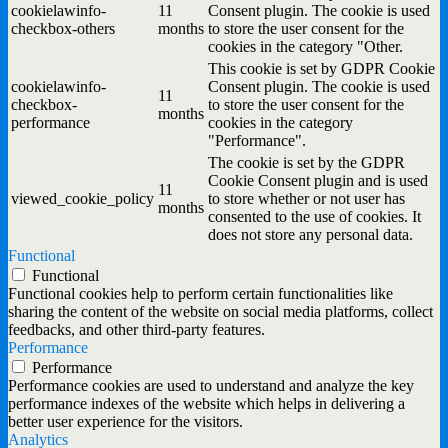
cookielawinfo-
11
Consent plugin. The cookie is used
checkbox-others
months
to store the user consent for the
cookies in the category "Other.
This cookie is set by GDPR Cookie
cookielawinfo-
Consent plugin. The cookie is used
11
checkbox-
to store the user consent for the
months
performance
cookies in the category
"Performance".
The cookie is set by the GDPR
Cookie Consent plugin and is used
11
viewed_cookie_policy
to store whether or not user has
months
consented to the use of cookies. It
does not store any personal data.
Functional
Functional
Functional cookies help to perform certain functionalities like
sharing the content of the website on social media platforms, collect
feedbacks, and other third-party features.
Performance
Performance
Performance cookies are used to understand and analyze the key
performance indexes of the website which helps in delivering a
better user experience for the visitors.
Analytics