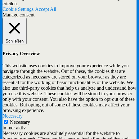
erteilen.
Cookie Settings
Accept All
Manage consent
Schließen
Privacy Overview
This website uses cookies to improve your experience while you
navigate through the website. Out of these, the cookies that are
categorized as necessary are stored on your browser as they are
essential for the working of basic functionalities of the website. We
also use third-party cookies that help us analyze and understand how
you use this website. These cookies will be stored in your browser
only with your consent. You also have the option to opt-out of these
cookies. But opting out of some of these cookies may affect your
browsing experience.
Necessary
Necessary
immer aktiv
Necessary cookies are absolutely essential for the website to
function properly. These cookies ensure basic functionalities and