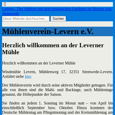
Levern - Der Stiftsort mit dem historischen Ortskern im Herzen von
Stemwede
Mühlenverein-Levern e.V.
Herzlich willkommen an der Leverner
Mühle
Herzlich willkommen an der Leverner Mühle
Windmühle Levern, Mühlenweg 17, 32351 Stemwede-Levern.
Anfahrt siehe
hier
.
Der Mühlenverein wird durch seine aktiven Mitglieder getragen. Für
alle von ihnen sind die Mahl- und Backtage, auch Mühlentage
genannt, die Höhepunkte der Saison.
Sie finden an jedem 1. Sonntag im Monat statt – von April bis
einschließlich September bzw. Oktober. Hinzu kommen der
Deutsche Mühlentag am Pfingstmontag und der Kreismühlentag am