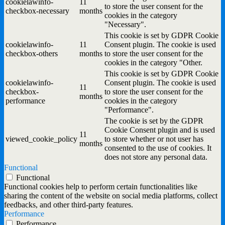
cookielawinfo-
11
to store the user consent for the
checkbox-necessary
months
cookies in the category
"Necessary".
This cookie is set by GDPR Cookie
cookielawinfo-
11
Consent plugin. The cookie is used
checkbox-others
months
to store the user consent for the
cookies in the category "Other.
This cookie is set by GDPR Cookie
cookielawinfo-
Consent plugin. The cookie is used
11
checkbox-
to store the user consent for the
months
performance
cookies in the category
"Performance".
The cookie is set by the GDPR
Cookie Consent plugin and is used
11
viewed_cookie_policy
to store whether or not user has
months
consented to the use of cookies. It
does not store any personal data.
Functional
Functional
Functional cookies help to perform certain functionalities like
sharing the content of the website on social media platforms, collect
feedbacks, and other third-party features.
Performance
Performance