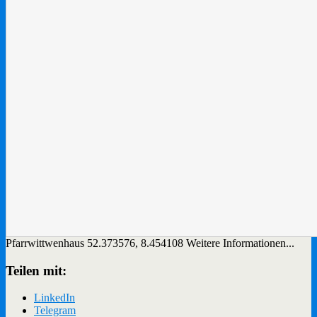
Pfarrwittwenhaus
52.373576
,
8.454108
Weitere Informationen...
Teilen mit:
LinkedIn
Telegram