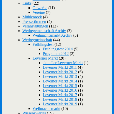
Links
(22)
Gewerbe
(11)
Vereine
(7)
Mühlenrock
(4)
Pressestimmen
(4)
Veranstaltungen
(113)
Werbegemeinschaft Archiv
(3)
Weihnachtsmarkt Archiv
(3)
Werbegmeinschaft
(44)
Frühlingsfest
(12)
Frühlingsfest 2014
(5)
Programm 2012
(2)
Leverner Markt
(20)
aktueller Leverner Markt
(1)
Leverner Markt 2011
(4)
Leverner Markt 2012
(6)
Leverner Markt 2013
(4)
Leverner Markt 2014
(1)
Leverner Markt 2015
(1)
Leverner Markt 2016
(1)
Leverner Markt 2017
(1)
Leverner Markt 2018
(1)
Leverner Markt 2019
(1)
Weihnachtsmarkt
(10)
Wissenswertes
(15)