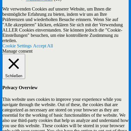
Wir verwenden Cookies auf unserer Website, um Ihnen die
bestmögliche Erfahrung zu bieten, indem wir uns an Ihre
Präferenzen und wiederholten Besuche erinnern. Wenn Sie auf
"Alle akzeptieren" klicken, erklären Sie sich mit der Verwendung
ALLER Cookies einverstanden. Sie können jedoch die "Cookie-
Einstellungen" besuchen, um eine kontrollierte Zustimmung zu
erteilen.
Cookie Settings
Accept All
Manage consent
Schließen
Privacy Overview
This website uses cookies to improve your experience while you
navigate through the website. Out of these, the cookies that are
categorized as necessary are stored on your browser as they are
essential for the working of basic functionalities of the website. We
also use third-party cookies that help us analyze and understand how
you use this website. These cookies will be stored in your browser
only with your consent. You also have the option to opt-out of these