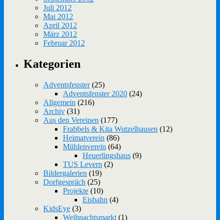
Juli 2012
Mai 2012
April 2012
März 2012
Februar 2012
Kategorien
Adventsfenster
(25)
Adventsfenster 2020
(24)
Allgemein
(216)
Archiv
(31)
Aus den Vereinen
(177)
Frabbels & Kita Wutzelhausen
(12)
Heimatverein
(86)
Mühlenverein
(64)
Heuerlingshaus
(9)
TUS Levern
(2)
Bildergalerien
(19)
Dorfgespräch
(25)
Projekte
(10)
Eisbahn
(4)
KidsEye
(3)
Weihnachtsmarkt
(1)