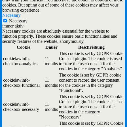
cookies. But opting out of some of these cookies may affect your
browsing experience.
Necessary
Necessary
immer aktiv
Necessary cookies are absolutely essential for the website to
function properly. These cookies ensure basic functionalities and
security features of the website, anonymously.
Cookie
Dauer
Beschreibung
This cookie is set by GDPR Cookie
cookielawinfo-
11
Consent plugin. The cookie is used
checkbox-analytics
months
to store the user consent for the
cookies in the category "Analytics".
The cookie is set by GDPR cookie
cookielawinfo-
11
consent to record the user consent
checkbox-functional
months
for the cookies in the category
"Functional".
This cookie is set by GDPR Cookie
Consent plugin. The cookies is used
cookielawinfo-
11
to store the user consent for the
checkbox-necessary
months
cookies in the category
"Necessary".
This cookie is set by GDPR Cookie