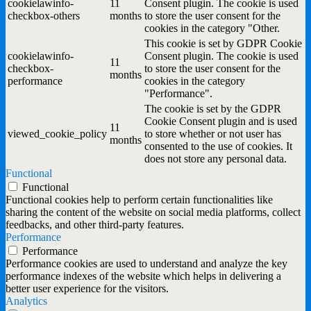
cookielawinfo-
11
Consent plugin. The cookie is used
checkbox-others
months
to store the user consent for the
cookies in the category "Other.
This cookie is set by GDPR Cookie
cookielawinfo-
Consent plugin. The cookie is used
11
checkbox-
to store the user consent for the
months
performance
cookies in the category
"Performance".
The cookie is set by the GDPR
Cookie Consent plugin and is used
11
viewed_cookie_policy
to store whether or not user has
months
consented to the use of cookies. It
does not store any personal data.
Functional
Functional
Functional cookies help to perform certain functionalities like
sharing the content of the website on social media platforms, collect
feedbacks, and other third-party features.
Performance
Performance
Performance cookies are used to understand and analyze the key
performance indexes of the website which helps in delivering a
better user experience for the visitors.
Analytics