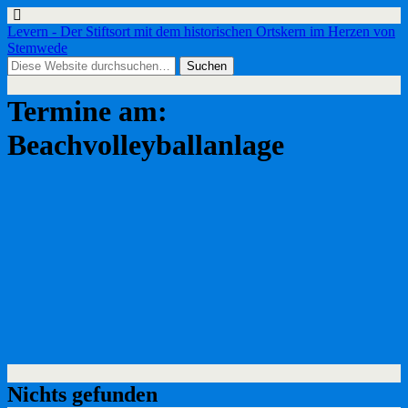
Levern - Der Stiftsort mit dem historischen Ortskern im Herzen von
Stemwede
Termine am:
Beachvolleyballanlage
Nichts gefunden