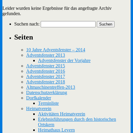
Leider wurden keine Ergebnisse für das angefragte Archiv
gefunden.
Suchen nach:
Seiten
10 Jahre Adventsfenster – 2014
Adventsfenster 2013
Adventsfenster der Vorjahre
Adventsfenster 2015
Adventsfenster 2016
Adventsfenster 2017
Adventsfenster 2018
Altmaschinentreffen-2013
Datenschutzerklärung
Dorfkalender
Terminliste
Heimatverein
Aktivitäten Heimatverein
Erlebnisführungen durch den historischen
Ortskern
Heimathaus Levern