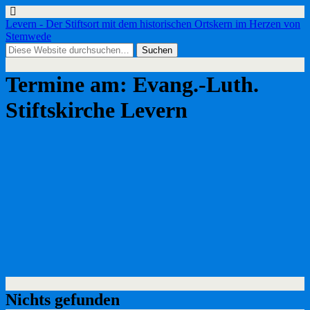
Levern - Der Stiftsort mit dem historischen Ortskern im Herzen von
Stemwede
Termine am:
Evang.-Luth.
Stiftskirche Levern
Nichts gefunden