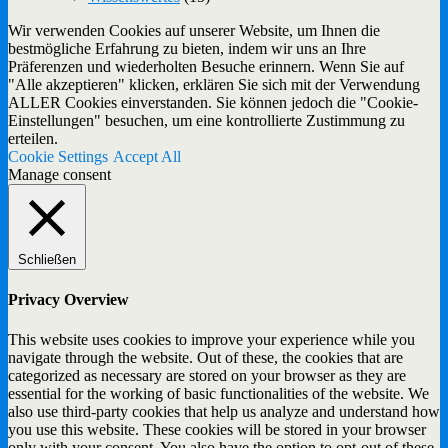
Wir verwenden Cookies auf unserer Website, um Ihnen die
bestmögliche Erfahrung zu bieten, indem wir uns an Ihre
Präferenzen und wiederholten Besuche erinnern. Wenn Sie auf
"Alle akzeptieren" klicken, erklären Sie sich mit der Verwendung
ALLER Cookies einverstanden. Sie können jedoch die "Cookie-
Einstellungen" besuchen, um eine kontrollierte Zustimmung zu
erteilen.
Cookie Settings
Accept All
Manage consent
Schließen
Privacy Overview
This website uses cookies to improve your experience while you
navigate through the website. Out of these, the cookies that are
categorized as necessary are stored on your browser as they are
essential for the working of basic functionalities of the website. We
also use third-party cookies that help us analyze and understand how
you use this website. These cookies will be stored in your browser
only with your consent. You also have the option to opt-out of these