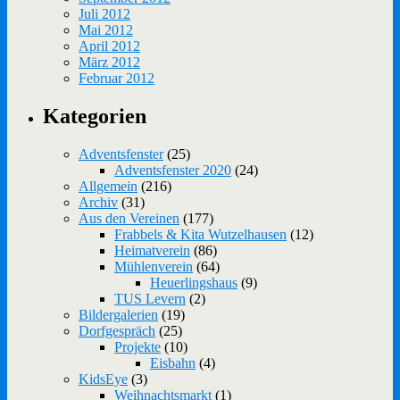
Juli 2012
Mai 2012
April 2012
März 2012
Februar 2012
Kategorien
Adventsfenster
(25)
Adventsfenster 2020
(24)
Allgemein
(216)
Archiv
(31)
Aus den Vereinen
(177)
Frabbels & Kita Wutzelhausen
(12)
Heimatverein
(86)
Mühlenverein
(64)
Heuerlingshaus
(9)
TUS Levern
(2)
Bildergalerien
(19)
Dorfgespräch
(25)
Projekte
(10)
Eisbahn
(4)
KidsEye
(3)
Weihnachtsmarkt
(1)