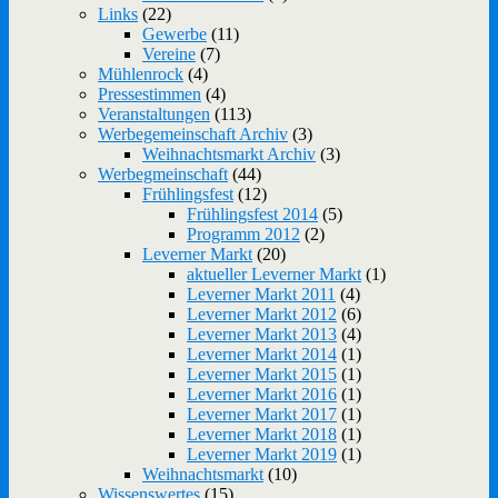
Links
(22)
Gewerbe
(11)
Vereine
(7)
Mühlenrock
(4)
Pressestimmen
(4)
Veranstaltungen
(113)
Werbegemeinschaft Archiv
(3)
Weihnachtsmarkt Archiv
(3)
Werbegmeinschaft
(44)
Frühlingsfest
(12)
Frühlingsfest 2014
(5)
Programm 2012
(2)
Leverner Markt
(20)
aktueller Leverner Markt
(1)
Leverner Markt 2011
(4)
Leverner Markt 2012
(6)
Leverner Markt 2013
(4)
Leverner Markt 2014
(1)
Leverner Markt 2015
(1)
Leverner Markt 2016
(1)
Leverner Markt 2017
(1)
Leverner Markt 2018
(1)
Leverner Markt 2019
(1)
Weihnachtsmarkt
(10)
Wissenswertes
(15)