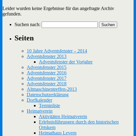
Leider wurden keine Ergebnisse für das angefragte Archiv
gefunden.
Suchen nach:
Seiten
10 Jahre Adventsfenster – 2014
Adventsfenster 2013
Adventsfenster der Vorjahre
Adventsfenster 2015
Adventsfenster 2016
Adventsfenster 2017
Adventsfenster 2018
Altmaschinentreffen-2013
Datenschutzerklärung
Dorfkalender
Terminliste
Heimatverein
Aktivitäten Heimatverein
Erlebnisführungen durch den historischen
Ortskern
Heimathaus Levern