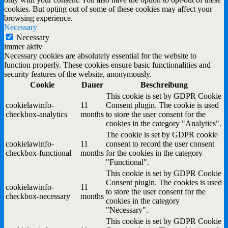
cookies. But opting out of some of these cookies may affect your
browsing experience.
Necessary
Necessary
immer aktiv
Necessary cookies are absolutely essential for the website to
function properly. These cookies ensure basic functionalities and
security features of the website, anonymously.
Cookie
Dauer
Beschreibung
This cookie is set by GDPR Cookie
cookielawinfo-
11
Consent plugin. The cookie is used
checkbox-analytics
months
to store the user consent for the
cookies in the category "Analytics".
The cookie is set by GDPR cookie
cookielawinfo-
11
consent to record the user consent
checkbox-functional
months
for the cookies in the category
"Functional".
This cookie is set by GDPR Cookie
Consent plugin. The cookies is used
cookielawinfo-
11
to store the user consent for the
checkbox-necessary
months
cookies in the category
"Necessary".
This cookie is set by GDPR Cookie