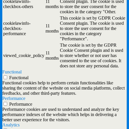
cookielawinfo-
11
Consent plugin. The cookie is used
checkbox-others
months
to store the user consent for the
cookies in the category "Other.
This cookie is set by GDPR Cookie
cookielawinfo-
Consent plugin. The cookie is used
11
checkbox-
to store the user consent for the
months
performance
cookies in the category
"Performance".
The cookie is set by the GDPR
Cookie Consent plugin and is used
11
viewed_cookie_policy
to store whether or not user has
months
consented to the use of cookies. It
does not store any personal data.
Functional
Functional
Functional cookies help to perform certain functionalities like
sharing the content of the website on social media platforms, collect
feedbacks, and other third-party features.
Performance
Performance
Performance cookies are used to understand and analyze the key
performance indexes of the website which helps in delivering a
better user experience for the visitors.
Analytics