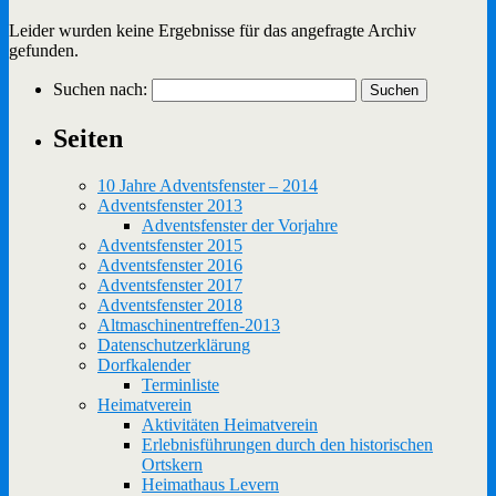
Leider wurden keine Ergebnisse für das angefragte Archiv
gefunden.
Suchen nach:
Seiten
10 Jahre Adventsfenster – 2014
Adventsfenster 2013
Adventsfenster der Vorjahre
Adventsfenster 2015
Adventsfenster 2016
Adventsfenster 2017
Adventsfenster 2018
Altmaschinentreffen-2013
Datenschutzerklärung
Dorfkalender
Terminliste
Heimatverein
Aktivitäten Heimatverein
Erlebnisführungen durch den historischen
Ortskern
Heimathaus Levern