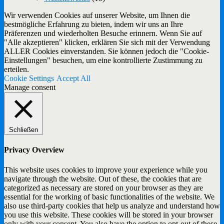
Wir verwenden Cookies auf unserer Website, um Ihnen die
bestmögliche Erfahrung zu bieten, indem wir uns an Ihre
Präferenzen und wiederholten Besuche erinnern. Wenn Sie auf
"Alle akzeptieren" klicken, erklären Sie sich mit der Verwendung
ALLER Cookies einverstanden. Sie können jedoch die "Cookie-
Einstellungen" besuchen, um eine kontrollierte Zustimmung zu
erteilen.
Cookie Settings
Accept All
Manage consent
Schließen
Privacy Overview
This website uses cookies to improve your experience while you
navigate through the website. Out of these, the cookies that are
categorized as necessary are stored on your browser as they are
essential for the working of basic functionalities of the website. We
also use third-party cookies that help us analyze and understand how
you use this website. These cookies will be stored in your browser
only with your consent. You also have the option to opt-out of these