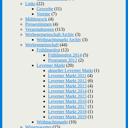
Links
(22)
Gewerbe
(11)
Vereine
(7)
Mühlenrock
(4)
Pressestimmen
(4)
Veranstaltungen
(113)
Werbegemeinschaft Archiv
(3)
Weihnachtsmarkt Archiv
(3)
Werbegmeinschaft
(44)
Frühlingsfest
(12)
Frühlingsfest 2014
(5)
Programm 2012
(2)
Leverner Markt
(20)
aktueller Leverner Markt
(1)
Leverner Markt 2011
(4)
Leverner Markt 2012
(6)
Leverner Markt 2013
(4)
Leverner Markt 2014
(1)
Leverner Markt 2015
(1)
Leverner Markt 2016
(1)
Leverner Markt 2017
(1)
Leverner Markt 2018
(1)
Leverner Markt 2019
(1)
Weihnachtsmarkt
(10)
Wissenswertes
(15)