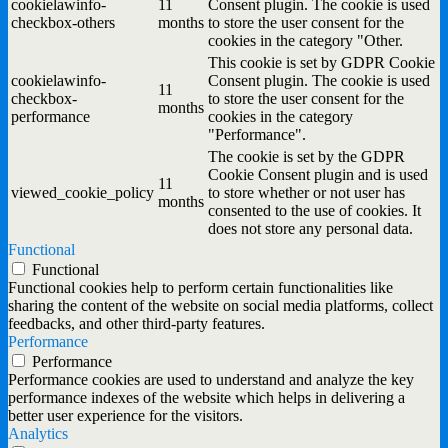
cookielawinfo-
11
Consent plugin. The cookie is used
checkbox-others
months
to store the user consent for the
cookies in the category "Other.
This cookie is set by GDPR Cookie
cookielawinfo-
Consent plugin. The cookie is used
11
checkbox-
to store the user consent for the
months
performance
cookies in the category
"Performance".
The cookie is set by the GDPR
Cookie Consent plugin and is used
11
viewed_cookie_policy
to store whether or not user has
months
consented to the use of cookies. It
does not store any personal data.
Functional
Functional
Functional cookies help to perform certain functionalities like
sharing the content of the website on social media platforms, collect
feedbacks, and other third-party features.
Performance
Performance
Performance cookies are used to understand and analyze the key
performance indexes of the website which helps in delivering a
better user experience for the visitors.
Analytics