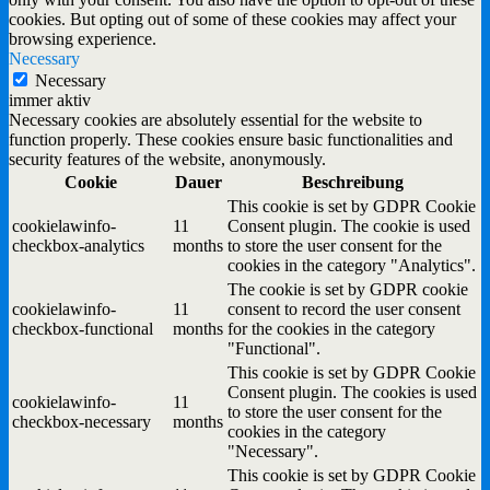
cookies. But opting out of some of these cookies may affect your
browsing experience.
Necessary
Necessary
immer aktiv
Necessary cookies are absolutely essential for the website to
function properly. These cookies ensure basic functionalities and
security features of the website, anonymously.
Cookie
Dauer
Beschreibung
This cookie is set by GDPR Cookie
cookielawinfo-
11
Consent plugin. The cookie is used
checkbox-analytics
months
to store the user consent for the
cookies in the category "Analytics".
The cookie is set by GDPR cookie
cookielawinfo-
11
consent to record the user consent
checkbox-functional
months
for the cookies in the category
"Functional".
This cookie is set by GDPR Cookie
Consent plugin. The cookies is used
cookielawinfo-
11
to store the user consent for the
checkbox-necessary
months
cookies in the category
"Necessary".
This cookie is set by GDPR Cookie