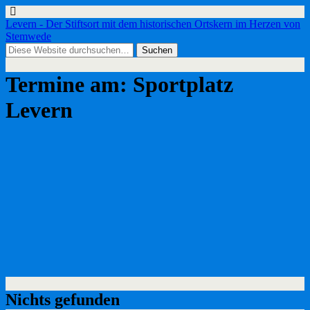
Levern - Der Stiftsort mit dem historischen Ortskern im Herzen von
Stemwede
Termine am:
Sportplatz
Levern
Nichts gefunden