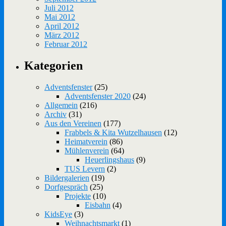
Juli 2012
Mai 2012
April 2012
März 2012
Februar 2012
Kategorien
Adventsfenster
(25)
Adventsfenster 2020
(24)
Allgemein
(216)
Archiv
(31)
Aus den Vereinen
(177)
Frabbels & Kita Wutzelhausen
(12)
Heimatverein
(86)
Mühlenverein
(64)
Heuerlingshaus
(9)
TUS Levern
(2)
Bildergalerien
(19)
Dorfgespräch
(25)
Projekte
(10)
Eisbahn
(4)
KidsEye
(3)
Weihnachtsmarkt
(1)