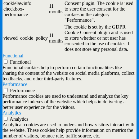
cookielawinfo-
Consent plugin. The cookie is used
11
checkbox-
to store the user consent for the
months
performance
cookies in the category
"Performance".
The cookie is set by the GDPR
Cookie Consent plugin and is used
11
viewed_cookie_policy
to store whether or not user has
months
consented to the use of cookies. It
does not store any personal data.
Functional
Functional
Functional cookies help to perform certain functionalities like
sharing the content of the website on social media platforms, collect
feedbacks, and other third-party features.
Performance
Performance
Performance cookies are used to understand and analyze the key
performance indexes of the website which helps in delivering a
better user experience for the visitors.
Analytics
Analytics
Analytical cookies are used to understand how visitors interact with
the website. These cookies help provide information on metrics the
number of visitors, bounce rate, traffic source, etc.