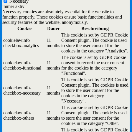
Necessary
immer aktiv
Necessary cookies are absolutely essential for the website to
function properly. These cookies ensure basic functionalities and
security features of the website, anonymously.
Cookie
Dauer
Beschreibung
This cookie is set by GDPR Cookie
cookielawinfo-
11
Consent plugin. The cookie is used
checkbox-analytics
months
to store the user consent for the
cookies in the category "Analytics".
The cookie is set by GDPR cookie
cookielawinfo-
11
consent to record the user consent
checkbox-functional
months
for the cookies in the category
"Functional".
This cookie is set by GDPR Cookie
Consent plugin. The cookies is used
cookielawinfo-
11
to store the user consent for the
checkbox-necessary
months
cookies in the category
"Necessary".
This cookie is set by GDPR Cookie
cookielawinfo-
11
Consent plugin. The cookie is used
checkbox-others
months
to store the user consent for the
cookies in the category "Other.
This cookie is set by GDPR Cookie