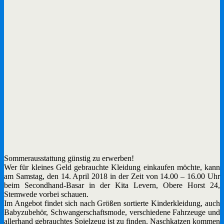
Sommerausstattung günstig zu erwerben!
Wer für kleines Geld gebrauchte Kleidung einkaufen möchte, kann
am Samstag, den 14. April 2018 in der Zeit von 14.00 – 16.00 Uhr
beim Secondhand-Basar in der Kita Levern, Obere Horst 24,
Stemwede vorbei schauen.
Im Angebot findet sich nach Größen sortierte Kinderkleidung, auch
Babyzubehör, Schwangerschaftsmode, verschiedene Fahrzeuge und
allerhand gebrauchtes Spielzeug ist zu finden. Naschkatzen kommen