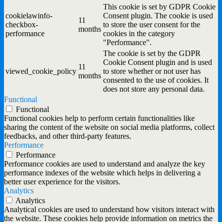
This cookie is set by GDPR Cookie
cookielawinfo-
Consent plugin. The cookie is used
11
checkbox-
to store the user consent for the
months
performance
cookies in the category
"Performance".
The cookie is set by the GDPR
Cookie Consent plugin and is used
11
viewed_cookie_policy
to store whether or not user has
months
consented to the use of cookies. It
does not store any personal data.
Functional
Functional
Functional cookies help to perform certain functionalities like
sharing the content of the website on social media platforms, collect
feedbacks, and other third-party features.
Performance
Performance
Performance cookies are used to understand and analyze the key
performance indexes of the website which helps in delivering a
better user experience for the visitors.
Analytics
Analytics
Analytical cookies are used to understand how visitors interact with
the website. These cookies help provide information on metrics the