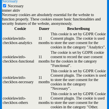
Necessary
Necessary
immer aktiv
Necessary cookies are absolutely essential for the website to
function properly. These cookies ensure basic functionalities and
security features of the website, anonymously.
Cookie
Dauer
Beschreibung
This cookie is set by GDPR Cookie
cookielawinfo-
11
Consent plugin. The cookie is used
checkbox-analytics
months
to store the user consent for the
cookies in the category "Analytics".
The cookie is set by GDPR cookie
cookielawinfo-
11
consent to record the user consent
checkbox-functional
months
for the cookies in the category
"Functional".
This cookie is set by GDPR Cookie
Consent plugin. The cookies is used
cookielawinfo-
11
to store the user consent for the
checkbox-necessary
months
cookies in the category
"Necessary".
This cookie is set by GDPR Cookie
cookielawinfo-
11
Consent plugin. The cookie is used
checkbox-others
months
to store the user consent for the
cookies in the category "Other.