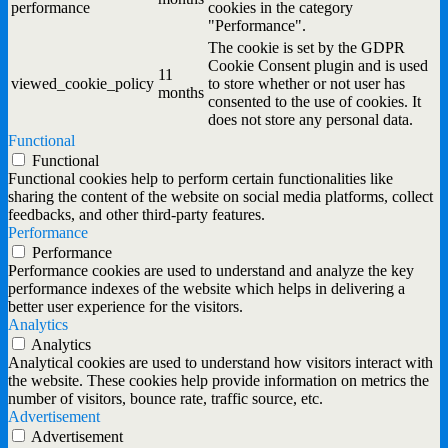
performance
cookies in the category
"Performance".
The cookie is set by the GDPR
Cookie Consent plugin and is used
11
viewed_cookie_policy
to store whether or not user has
months
consented to the use of cookies. It
does not store any personal data.
Functional
Functional
Functional cookies help to perform certain functionalities like
sharing the content of the website on social media platforms, collect
feedbacks, and other third-party features.
Performance
Performance
Performance cookies are used to understand and analyze the key
performance indexes of the website which helps in delivering a
better user experience for the visitors.
Analytics
Analytics
Analytical cookies are used to understand how visitors interact with
the website. These cookies help provide information on metrics the
number of visitors, bounce rate, traffic source, etc.
Advertisement
Advertisement