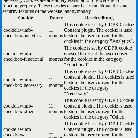
Necessary cookies are absolutely essential for the website to
function properly. These cookies ensure basic functionalities and
security features of the website, anonymously.
Cookie
Dauer
Beschreibung
This cookie is set by GDPR Cookie
cookielawinfo-
11
Consent plugin. The cookie is used
checkbox-analytics
months
to store the user consent for the
cookies in the category "Analytics".
The cookie is set by GDPR cookie
cookielawinfo-
11
consent to record the user consent
checkbox-functional
months
for the cookies in the category
"Functional".
This cookie is set by GDPR Cookie
Consent plugin. The cookies is used
cookielawinfo-
11
to store the user consent for the
checkbox-necessary
months
cookies in the category
"Necessary".
This cookie is set by GDPR Cookie
cookielawinfo-
11
Consent plugin. The cookie is used
checkbox-others
months
to store the user consent for the
cookies in the category "Other.
This cookie is set by GDPR Cookie
cookielawinfo-
Consent plugin. The cookie is used
11
checkbox-
to store the user consent for the
months