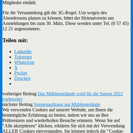
Mitglieder einlädt.
Für die Versammlung gilt die 3G-Regel. Um wegen des
Abendessens planen zu können, bittet der Heimatverein um
Anmeldungen bis zum 30. März. Diese werden unter Tel. (0 57 45)
12 21 angenommen.
Teilen mit:
LinkedIn
Telegram
WhatsApp
X
Pocket
Drucken
vorheriger Beitrag
Das Mühlengelände wird für die Saison 2022
vorbereitet
nächster Beitrag
Sonnenaufgang am Mühlengelände
Wir verwenden Cookies auf unserer Website, um Ihnen die
bestmögliche Erfahrung zu bieten, indem wir uns an Ihre
Präferenzen und wiederholten Besuche erinnern. Wenn Sie auf
"Alle akzeptieren" klicken, erklären Sie sich mit der Verwendung
ALLER Cookies einverstanden. Sie können jedoch die "Cookie-