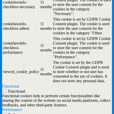
cookielawinfo-
11
to store the user consent for the
checkbox-necessary
months
cookies in the category
"Necessary".
This cookie is set by GDPR Cookie
cookielawinfo-
11
Consent plugin. The cookie is used
checkbox-others
months
to store the user consent for the
cookies in the category "Other.
This cookie is set by GDPR Cookie
cookielawinfo-
Consent plugin. The cookie is used
11
checkbox-
to store the user consent for the
months
performance
cookies in the category
"Performance".
The cookie is set by the GDPR
Cookie Consent plugin and is used
11
viewed_cookie_policy
to store whether or not user has
months
consented to the use of cookies. It
does not store any personal data.
Functional
Functional
Functional cookies help to perform certain functionalities like
sharing the content of the website on social media platforms, collect
feedbacks, and other third-party features.
Performance