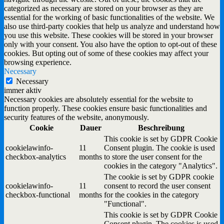
categorized as necessary are stored on your browser as they are
essential for the working of basic functionalities of the website. We
also use third-party cookies that help us analyze and understand how
you use this website. These cookies will be stored in your browser
only with your consent. You also have the option to opt-out of these
cookies. But opting out of some of these cookies may affect your
browsing experience.
Necessary
Necessary
immer aktiv
Necessary cookies are absolutely essential for the website to
function properly. These cookies ensure basic functionalities and
security features of the website, anonymously.
Cookie
Dauer
Beschreibung
This cookie is set by GDPR Cookie
cookielawinfo-
11
Consent plugin. The cookie is used
checkbox-analytics
months
to store the user consent for the
cookies in the category "Analytics".
The cookie is set by GDPR cookie
cookielawinfo-
11
consent to record the user consent
checkbox-functional
months
for the cookies in the category
"Functional".
This cookie is set by GDPR Cookie
Consent plugin. The cookies is used