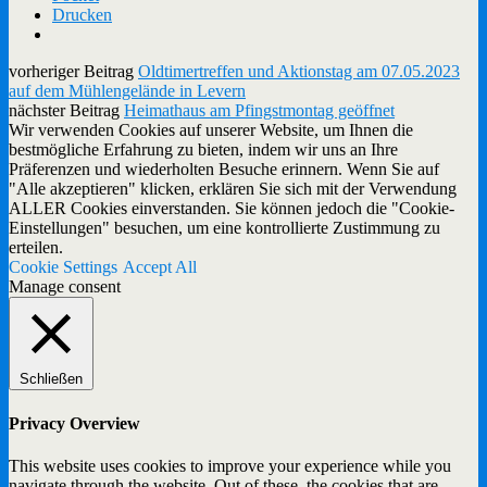
Drucken
vorheriger Beitrag
Oldtimertreffen und Aktionstag am 07.05.2023
auf dem Mühlengelände in Levern
nächster Beitrag
Heimathaus am Pfingstmontag geöffnet
Wir verwenden Cookies auf unserer Website, um Ihnen die
bestmögliche Erfahrung zu bieten, indem wir uns an Ihre
Präferenzen und wiederholten Besuche erinnern. Wenn Sie auf
"Alle akzeptieren" klicken, erklären Sie sich mit der Verwendung
ALLER Cookies einverstanden. Sie können jedoch die "Cookie-
Einstellungen" besuchen, um eine kontrollierte Zustimmung zu
erteilen.
Cookie Settings
Accept All
Manage consent
Schließen
Privacy Overview
This website uses cookies to improve your experience while you
navigate through the website. Out of these, the cookies that are