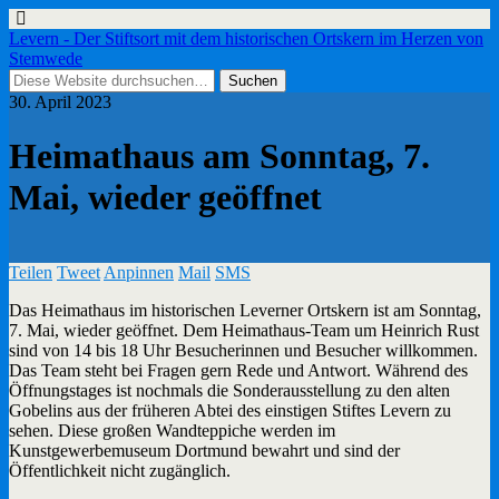
Levern - Der Stiftsort mit dem historischen Ortskern im Herzen von
Stemwede
30. April 2023
Heimathaus am Sonntag, 7.
Mai, wieder geöffnet
Teilen
Tweet
Anpinnen
Mail
SMS
Das Heimathaus im historischen Leverner Ortskern ist am Sonntag,
7. Mai, wieder geöffnet. Dem Heimathaus-Team um Heinrich Rust
sind von 14 bis 18 Uhr Besucherinnen und Besucher willkommen.
Das Team steht bei Fragen gern Rede und Antwort. Während des
Öffnungstages ist nochmals die Sonderausstellung zu den alten
Gobelins aus der früheren Abtei des einstigen Stiftes Levern zu
sehen. Diese großen Wandteppiche werden im
Kunstgewerbemuseum Dortmund bewahrt und sind der
Öffentlichkeit nicht zugänglich.