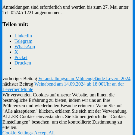
Anmeldungen sind erforderlich und werden bis zum 27. Mai unter
Tel. 05745 1221 angenommen.
Teilen mit:
LinkedIn
Telegram
WhatsApp
X
Pocket
Drucken
vorheriger Beitrag
Veranstaltungsplan Mühlengelände Levern 2024
nächster Beitrag
Weinabend am 14.09.2024 ab 18:00Uhr an der
Leverner Mühle
Wir verwenden Cookies auf unserer Website, um Ihnen die
bestmögliche Erfahrung zu bieten, indem wir uns an Ihre
Präferenzen und wiederholten Besuche erinnern. Wenn Sie auf
"Alle akzeptieren" klicken, erklären Sie sich mit der Verwendung
ALLER Cookies einverstanden. Sie können jedoch die "Cookie-
Einstellungen" besuchen, um eine kontrollierte Zustimmung zu
erteilen.
Cookie Settings
Accept All