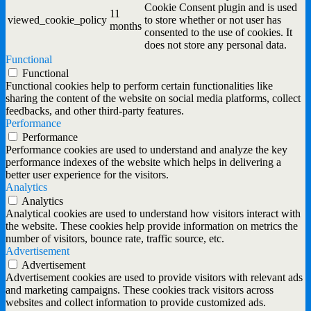
Cookie Consent plugin and is used
11
viewed_cookie_policy
to store whether or not user has
months
consented to the use of cookies. It
does not store any personal data.
Functional
Functional
Functional cookies help to perform certain functionalities like
sharing the content of the website on social media platforms, collect
feedbacks, and other third-party features.
Performance
Performance
Performance cookies are used to understand and analyze the key
performance indexes of the website which helps in delivering a
better user experience for the visitors.
Analytics
Analytics
Analytical cookies are used to understand how visitors interact with
the website. These cookies help provide information on metrics the
number of visitors, bounce rate, traffic source, etc.
Advertisement
Advertisement
Advertisement cookies are used to provide visitors with relevant ads
and marketing campaigns. These cookies track visitors across
websites and collect information to provide customized ads.