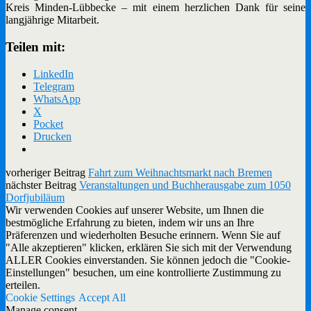
Kreis Minden-Lübbecke – mit einem herzlichen Dank für seine
langjährige Mitarbeit.
Teilen mit:
LinkedIn
Telegram
WhatsApp
X
Pocket
Drucken
vorheriger Beitrag
Fahrt zum Weihnachtsmarkt nach Bremen
nächster Beitrag
Veranstaltungen und Buchherausgabe zum 1050
Dorfjubiläum
Wir verwenden Cookies auf unserer Website, um Ihnen die
bestmögliche Erfahrung zu bieten, indem wir uns an Ihre
Präferenzen und wiederholten Besuche erinnern. Wenn Sie auf
"Alle akzeptieren" klicken, erklären Sie sich mit der Verwendung
ALLER Cookies einverstanden. Sie können jedoch die "Cookie-
Einstellungen" besuchen, um eine kontrollierte Zustimmung zu
erteilen.
Cookie Settings
Accept All
Manage consent