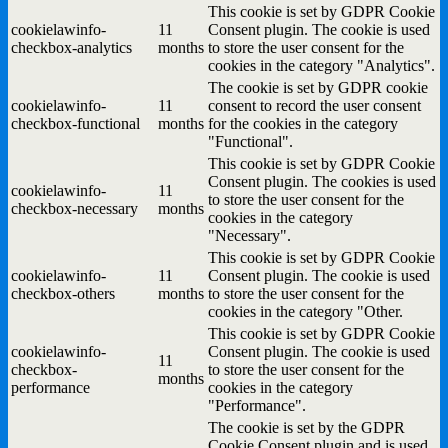
This cookie is set by GDPR Cookie
cookielawinfo-
11
Consent plugin. The cookie is used
checkbox-analytics
months
to store the user consent for the
cookies in the category "Analytics".
The cookie is set by GDPR cookie
cookielawinfo-
11
consent to record the user consent
checkbox-functional
months
for the cookies in the category
"Functional".
This cookie is set by GDPR Cookie
Consent plugin. The cookies is used
cookielawinfo-
11
to store the user consent for the
checkbox-necessary
months
cookies in the category
"Necessary".
This cookie is set by GDPR Cookie
cookielawinfo-
11
Consent plugin. The cookie is used
checkbox-others
months
to store the user consent for the
cookies in the category "Other.
This cookie is set by GDPR Cookie
cookielawinfo-
Consent plugin. The cookie is used
11
checkbox-
to store the user consent for the
months
performance
cookies in the category
"Performance".
The cookie is set by the GDPR
Cookie Consent plugin and is used