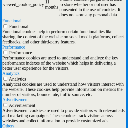
11
viewed_cookie_policy
to store whether or not user has
months
consented to the use of cookies. It
does not store any personal data.
Functional
Functional
Functional cookies help to perform certain functionalities like
sharing the content of the website on social media platforms, collect
feedbacks, and other third-party features.
Performance
Performance
Performance cookies are used to understand and analyze the key
performance indexes of the website which helps in delivering a
better user experience for the visitors.
Analytics
Analytics
Analytical cookies are used to understand how visitors interact with
the website. These cookies help provide information on metrics the
number of visitors, bounce rate, traffic source, etc.
Advertisement
Advertisement
Advertisement cookies are used to provide visitors with relevant ads
and marketing campaigns. These cookies track visitors across
websites and collect information to provide customized ads.
Others