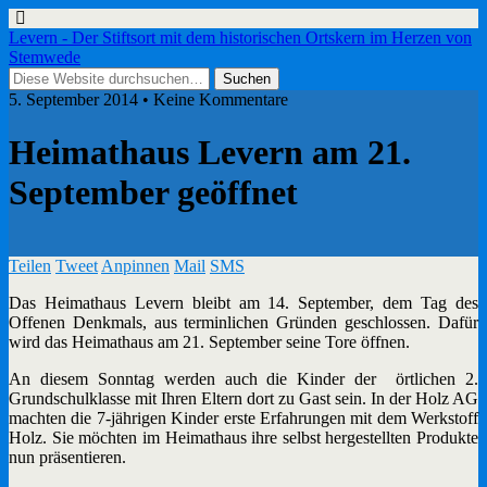
Levern - Der Stiftsort mit dem historischen Ortskern im Herzen von
Stemwede
5. September 2014 • Keine Kommentare
Heimathaus Levern am 21.
September geöffnet
Teilen
Tweet
Anpinnen
Mail
SMS
Das Heimathaus Levern bleibt am 14. September, dem Tag des
Offenen Denkmals, aus terminlichen Gründen geschlossen. Dafür
wird das Heimathaus am 21. September seine Tore öffnen.
An diesem Sonntag werden auch die Kinder der örtlichen 2.
Grundschulklasse mit Ihren Eltern dort zu Gast sein. In der Holz AG
machten die 7-jährigen Kinder erste Erfahrungen mit dem Werkstoff
Holz. Sie möchten im Heimathaus ihre selbst hergestellten Produkte
nun präsentieren.