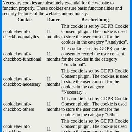
Necessary cookies are absolutely essential for the website to
function properly. These cookies ensure basic functionalities and
security features of the website, anonymously.
Cookie
Dauer
Beschreibung
This cookie is set by GDPR Cookie
cookielawinfo-
11
Consent plugin. The cookie is used
checkbox-analytics
months
to store the user consent for the
cookies in the category "Analytics".
The cookie is set by GDPR cookie
cookielawinfo-
11
consent to record the user consent
checkbox-functional
months
for the cookies in the category
"Functional".
This cookie is set by GDPR Cookie
Consent plugin. The cookies is used
cookielawinfo-
11
to store the user consent for the
checkbox-necessary
months
cookies in the category
"Necessary".
This cookie is set by GDPR Cookie
cookielawinfo-
11
Consent plugin. The cookie is used
checkbox-others
months
to store the user consent for the
cookies in the category "Other.
This cookie is set by GDPR Cookie
cookielawinfo-
Consent plugin. The cookie is used
11
checkbox-
to store the user consent for the