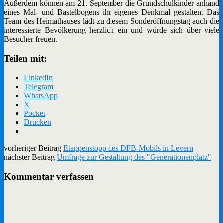
Außerdem können am 21. September die Grundschulkinder anhand
eines Mal- und Bastelbogens ihr eigenes Denkmal gestalten. Das
Team des Heimathauses lädt zu diesem Sonderöffnungstag auch die
interessierte Bevölkerung herzlich ein und würde sich über viele
Besucher freuen.
Teilen mit:
LinkedIn
Telegram
WhatsApp
X
Pocket
Drucken
vorheriger Beitrag
Etappenstopp des DFB-Mobils in Levern
nächster Beitrag
Umfrage zur Gestaltung des "Generationenplatz"
Kommentar verfassen