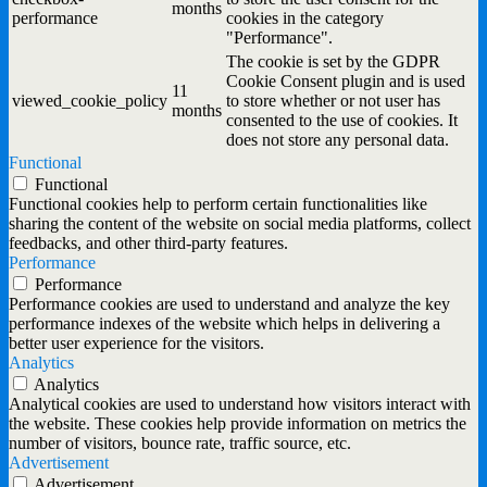
months
performance
cookies in the category
"Performance".
The cookie is set by the GDPR
Cookie Consent plugin and is used
11
viewed_cookie_policy
to store whether or not user has
months
consented to the use of cookies. It
does not store any personal data.
Functional
Functional
Functional cookies help to perform certain functionalities like
sharing the content of the website on social media platforms, collect
feedbacks, and other third-party features.
Performance
Performance
Performance cookies are used to understand and analyze the key
performance indexes of the website which helps in delivering a
better user experience for the visitors.
Analytics
Analytics
Analytical cookies are used to understand how visitors interact with
the website. These cookies help provide information on metrics the
number of visitors, bounce rate, traffic source, etc.
Advertisement
Advertisement