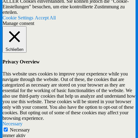
ALLER Cookies einverstanden. Sie können jedoch die "Cookie-
Einstellungen" besuchen, um eine kontrollierte Zustimmung zu
erteilen.
Cookie Settings
Accept All
Manage consent
Schließen
Privacy Overview
This website uses cookies to improve your experience while you
navigate through the website. Out of these, the cookies that are
categorized as necessary are stored on your browser as they are
essential for the working of basic functionalities of the website. We
also use third-party cookies that help us analyze and understand how
you use this website. These cookies will be stored in your browser
only with your consent. You also have the option to opt-out of these
cookies. But opting out of some of these cookies may affect your
browsing experience.
Necessary
Necessary
immer aktiv